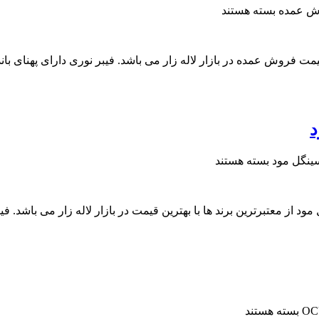
بسته هستند
 آراد کابل، مرکز پخش فیبر نوری 12 کر مالتی مود OM2 با قیمت فروش عمده در بازار لاله زار می باشد.
بسته هستند
ز فروش عمده فیبر نوری 12 کر خاکی سینگل مود از معتبرترین برند ها با بهترین قیمت در بازار ل
بسته هستند