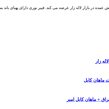
نگل مود را به قیمت پخش عمده در بازار لاله زار عرضه می کند. فیبر نوری دارای پهن