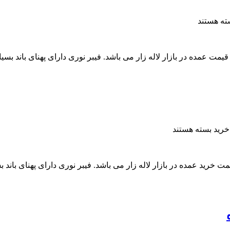
ه هستند
بر نوری 12 کر خاکی سینگل مود به قیمت عمده در بازار لاله زار می باشد. فیبر نوری دارای
بسته هستند
آراد کابل، مرکز فروش فیبر نوری 8 کر مالتی مود MM با قیمت خرید عمده در بازار لاله زار می باشد. فی