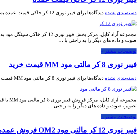
دسته‌بندی نشده
دیدگاه‌ها
برای فیبر نوری 12 کر خاکی قیمت عمده
بست
مجموعه آراد کابل، مرکز پخش فی
صوت و داده های دیگر را به راحتی با …
توضیحات بیشتر »
فیبر نوری 8 کر مالتی مود MM قیمت خرید
دسته‌بندی نشده
دیدگاه‌ها
برای فیبر نوری 8 کر مالتی مود MM قیمت خرید
مجموعه 
تصویر، صوت و داده های دیگر را به راحتی …
توضیحات بیشتر »
فیبر نوری 12 کر مالتی مود OM2 فروش عمده