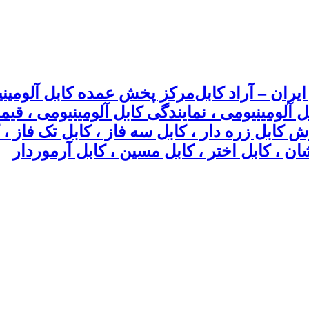
مرکز پخش عمده کابل آلومینیو
بل آلومینیومی ، نمایندگی کابل آلومینیومی ، ق
وش کابل زره دار ، کابل سه فاز ، کابل تک فاز
ان ، کابل اختر ، کابل مسین ، کابل آرموردار