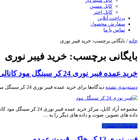
کابل شیلد دار
کابل مسین
کابل اختر
پرداخت آنلاین
سفارش محصول
تماس با ما
خانه
/
بایگانی برچسب: خرید فیبر نوری
بایگانی برچسب:
خرید فیبر نوری
خرید عمده فیبر نوری 24 کر سینگل مود کانالی
دسته‌بندی نشده
دیدگاه‌ها
برای خرید عمده فیبر نوری 24 کر سینگل مود کانالی
داده های تصویر، صوت و داده های دیگر را به …
توضیحات بیشتر »
فیبر نوری 12 کر خاکی قیمت عمده