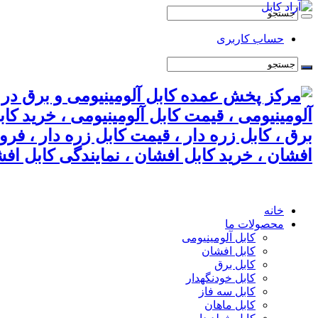
حساب کاربری
آلومینیومی ، قیمت کابل آلومینیومی ، خرید کا
برق ، کابل زره دار ، قیمت کابل زره دار ، فر
افشان ، خرید کابل افشان ، نمایندگی کابل افش
خانه
محصولات ما
کابل آلومینیومی
کابل افشان
کابل برق
کابل خودنگهدار
کابل سه فاز
کابل ماهان