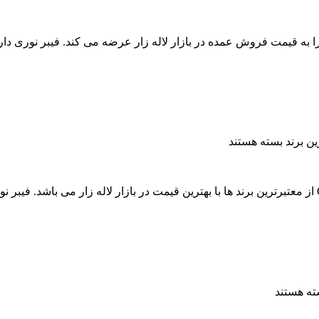
کابل، کابل فیبر نوری 12 کر کانالی OCUC استاندارد را به قیمت فروش عمده در بازار لاله زار عرض
بسته هستند
مجموعه آراد کابل، مرکز فروش عمده فیبر نوری 12 کر دفنی OBUC از معتبرترین برند ها با بهترین قیمت در با
ه هستند