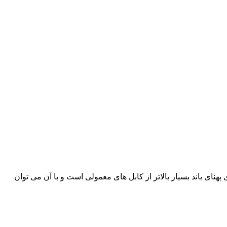
ار لاله زار می باشد. فیبر نوری دارای پهنای باند بسیار بالاتر از کابل های معمولی است و با آن می توان