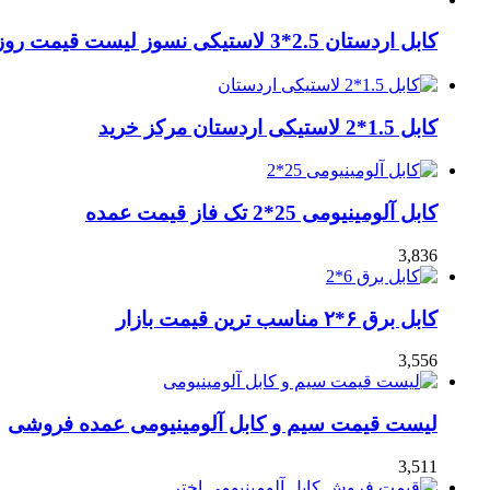
کابل اردستان 2.5*3 لاستیکی نسوز لیست قیمت روز
کابل 1.5*2 لاستیکی اردستان مرکز خرید
کابل آلومینیومی 25*2 تک فاز قیمت عمده
3,836
کابل برق ۶*۲ مناسب ترین قیمت بازار
3,556
لیست قیمت سیم و کابل آلومینیومی عمده فروشی
3,511