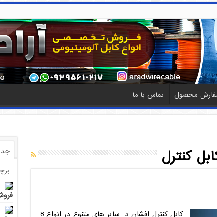
فارش محصول
تماس با ما
جدی
ابل کنترل
برچ
فروش 
کابل کنترل افشان در سایز های متنوع در انواع 8