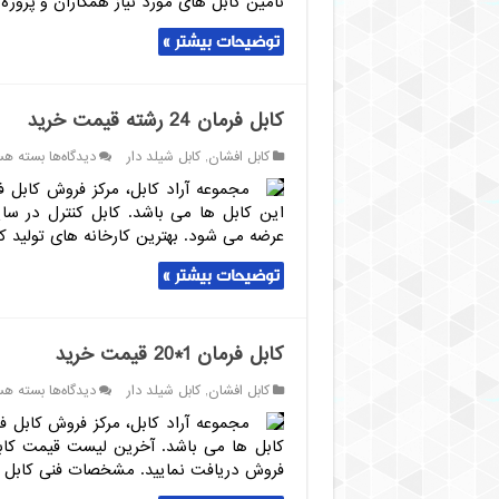
تامین کابل های مورد نیاز همکاران و پرو
رشته
قیمت
توضیحات بیشتر »
خرید
کابل فرمان 24 رشته قیمت خرید
برای
کابل افشان
,
کابل شیلد دار
دیدگاه‌ها
بسته هس
کابل
فرمان
این کابل ها می باشد. کابل کنترل در سای
24
عرضه می شود. بهترین کارخانه های تولید کننده کابل فرم
رشته
قیمت
توضیحات بیشتر »
خرید
کابل فرمان 1*20 قیمت خرید
برای
کابل افشان
,
کابل شیلد دار
دیدگاه‌ها
بسته هس
کابل
فرمان
کابل ها می باشد. آخرین لیست قیمت کابل 
1*20
فروش دریافت نمایید. مشخصات فنی کابل فرمان 1*20 بدون شیلد کاب
قیمت
خرید