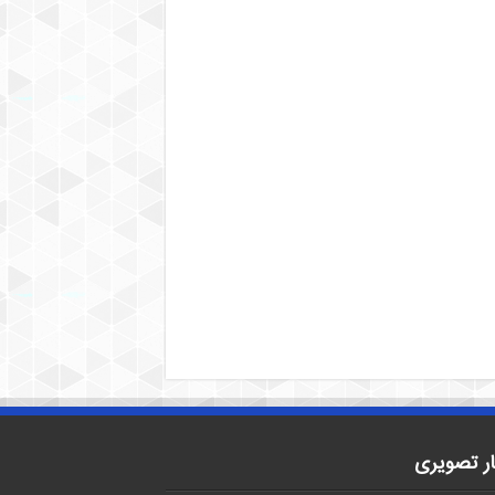
ار تصویری