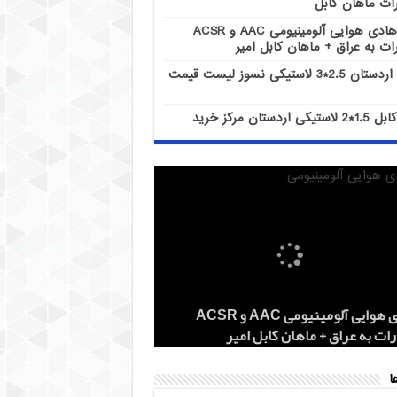
ات ماهان کابل
هادی هوایی آلومینیومی AAC و ACSR
ات به عراق + ماهان کابل امیر
کابل اردستان 2.5*3 لاستیکی نسوز لیست قیمت
کابل 1.5*2 لاستیکی اردستان مرکز خرید
هادی هوایی آلومینیومی AAC و ACSR
کابل اردستان 2.5*3 لاستیکی نسوز لیست
هادی آلومینیومی هوایی 50*1 AAC و AAAC
قیمت کابل آلومینیومی 25*4 نمایندگی فروش
کز خرید
 روز
 لاله زار
ات ماهان کابل
ات به عراق + ماهان کابل امیر
ا