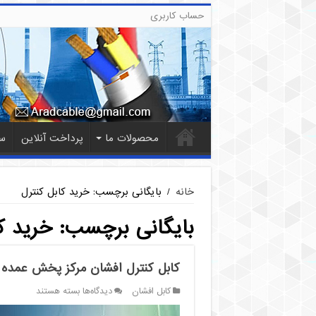
حساب کاربری
محصولات ما
پرداخت آنلاین
س
خانه
/
بایگانی برچسب: خرید کابل کنترل
بایگانی برچسب:
خرید ک
کابل کنترل افشان مرکز پخش عمده
برای
کابل افشان
دیدگاه‌ها
بسته هستند
کابل