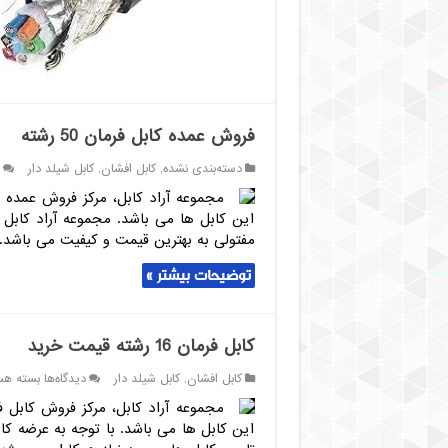
فروش
فروش عمده کابل فرمان 50 رشته
دسته‌بندی نشده
,
کابل افشان
,
کابل شیلد دار
این کابل ها می باشد. مجموعه آراد کابل 
مفتولی به بهترین قیمت و کیفیت می باشد. 
توضیحات بیشتر »
کابل فرمان 16 رشته قیمت خرید
برای
کابل افشان
,
کابل شیلد دار
دیدگاه‌ها
بسته هس
کابل
فرمان
این کابل ها می باشد. با توجه به عرضه کا
16