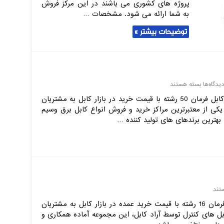
پروژه های کشوری می باشند در این مرکز فروش
به شما ارائه می شود. مشخصات …
توضیحات بیشتر »
برای
دیدگاه‌ها
بسته هستند
فروش
مجموعه آراد کابل، مرکز فروش عمده کابل فرمان 50 رشته با قیمت خرید در بازار کابل به مشتریان
عمده
یکی از معتبرترین مراکز خرید و فروش انواع کابل برق وسیم
کابل
بهترین برندهای های تولید کننده …
فرمان
50
رشته
تند
مجموعه آراد کابل، مرکز فروش کابل فرمان 16 رشته با قیمت خرید عمده در بازار کابل به مشتریان
بل های کنترل توسط آراد کابل، این مجموعه آماده همکاری و