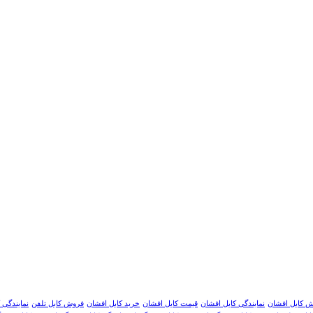
 کابل افشان
نمایندگی کابل افشان
قیمت کابل افشان
خرید کابل افشان
فروش کابل تلفن
نمایندگی 