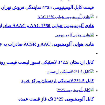
قیمت کابل آلومینیومی 25*4 نمایندگی فروش تهران لاله زار
هادی آلومینیومی هوایی 50*1 AAC و AAAC صادرات ماهان کابل
هادی هوایی آلومینیومی AAC و ACSR صادرات به عراق + ماهان کابل امیر
کابل اردستان 2.5*3 لاستیکی نسوز لیست قیمت روز
کابل 1.5*2 لاستیکی اردستان مرکز خرید
کابل آلومینیومی 25*2 تک فاز قیمت عمده