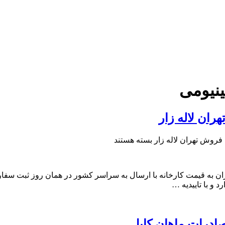
نیومی
بسته هستند