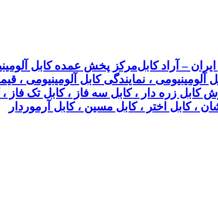
مرکز پخش عمده کابل آلومینیو
بل آلومینیومی ، نمایندگی کابل آلومینیومی ، ق
وش کابل زره دار ، کابل سه فاز ، کابل تک فاز
ان ، کابل اختر ، کابل مسین ، کابل آرموردار