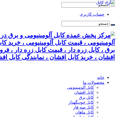
حساب کاربری
آلومینیومی ، قیمت کابل آلومینیومی ، خرید کا
برق ، کابل زره دار ، قیمت کابل زره دار ، فر
افشان ، خرید کابل افشان ، نمایندگی کابل افش
خانه
محصولات ما
کابل آلومینیومی
کابل افشان
کابل برق
کابل خودنگهدار
کابل سه فاز
کابل ماهان