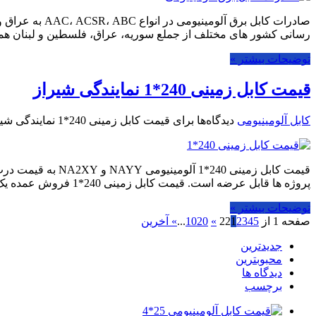
صادرات کابل ب
رسانی کشور های مختلف از جملع سوریه، عراق، فلسطین و لبنان همو
توضیحات بیشتر »
قیمت کابل زمینی 240*1 نمایندگی شیراز
کابل آلومینیومی
دیدگاه‌ها
برای قیمت کابل زمینی 240*1 نمایندگی شیراز
قیمت کابل زمینی 
پروژه ها قابل عرضه است. قیمت کابل زمینی 240*1 فروش عمده یک موضوع …
توضیحات بیشتر »
صفحه 1 از 22
5
4
3
2
1
»
20
10
...
» آخرین
جدیدترین
محبوبترین
دیدگاه ها
برچسب