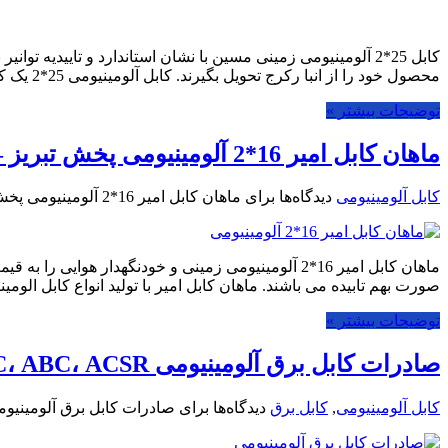
کابل 25*2 آلومینیومی زمینی مسین با نشان استاندارد و تایی
محصول خود را از انبا رکرج تحویل بگیرند. کابل آلومینیومی 25*2 یک کابل فشار ضعیف …
توضیحات بیشتر »
ماهان کابل امیر 16*2 آلومینیومی پخش تبریز – نمایندگی تبریز
کابل آلومینیومی
دیدگاه‌ها
برای ماهان کابل امیر 16*2 آلومینیومی پخش تبریز – نمایندگی تبریز
صورت بهم تابیده می باشند. ماهان کابل امیر با تولید انواع کابل الوم
توضیحات بیشتر »
صادرات کابل برق آلومینیومی AAC، ABC، ACSR به عراق و سوریه
کابل آلومینیومی
,
کابل برق
دیدگاه‌ها
برای صادرات کابل برق آلومینیومی AAC، ABC، ACSR به عراق و 