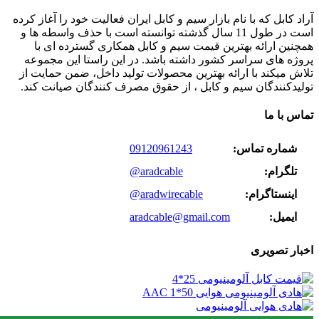
آراد کابل که با نام بازار سیم و کابل ایران فعالیت خود را آغاز کرده
است در طول 11 سال گذشته توانسته است با حذف واسطه ها و
همچنین ارائه بهترین قیمت سیم و کابل همکاری گسترده ای با
پروژه های سراسر کشور داشته باشد. در این راستا این مجموعه
تلاش میکند با ارائه بهترین محصولات تولید داخل، ضمن حمایت از
تولیدکنندگان سیم و کابل ، از حقوق مصرف کنندگان صیانت کند.
تماس با ما
شماره تماس:
09120961243
تلگرام:
@aradcable
اینستاگرام:
@aradwirecable
ایمیل:
aradcable@gmail.com
اخبار تصویری