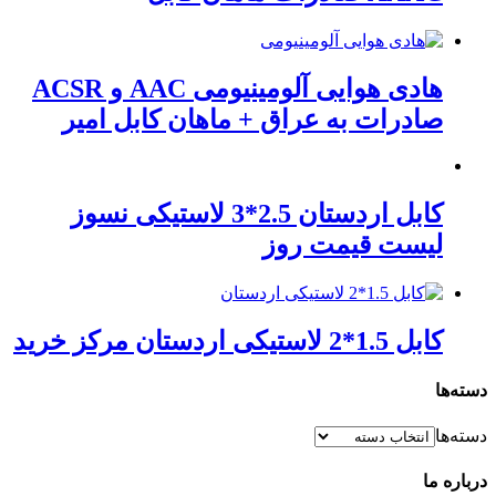
هادی هوایی آلومینیومی AAC و ACSR
صادرات به عراق + ماهان کابل امیر
کابل اردستان 2.5*3 لاستیکی نسوز
لیست قیمت روز
کابل 1.5*2 لاستیکی اردستان مرکز خرید
دسته‌ها
دسته‌ها
درباره ما