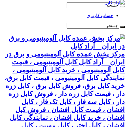
حساب کاربری
مرکز پخش عمده کابل آلومینیومی و برق در
ایران – آراد کابل کابل آلومینیومی ، قیمت
کابل آلومینیومی ، خرید کابل آلومینیومی ،
نمایندگی کابل آلومینیومی ، قیمت کابل برق،
خرید کابل برق، فروش کابل برق ، کابل زره
دار ، قیمت کابل زره دار ، فروش کابل زره
دار ، کابل سه فاز ، کابل تک فاز ، کابل
افشان ، قیمت کابل افشان ، فروش کبل
افشان ، خرید کابل افشان ، نمایندگی کابل
افشان ، کابل اختر ، کابل مسین ، کابل