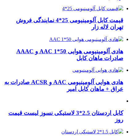
قیمت کابل آلومینیومی 25*4 نمایندگی فروش
تهران لاله زار
هادی آلومینیومی هوایی 50*1 AAC و AAAC
صادرات ماهان کابل
هادی هوایی آلومینیومی AAC و ACSR صادرات به
عراق + ماهان کابل امیر
کابل اردستان 2.5*3 لاستیکی نسوز لیست قیمت
روز