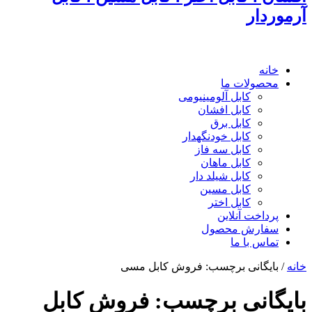
آرموردار
خانه
محصولات ما
کابل آلومینیومی
کابل افشان
کابل برق
کابل خودنگهدار
کابل سه فاز
کابل ماهان
کابل شیلد دار
کابل مسین
کابل اختر
پرداخت آنلاین
سفارش محصول
تماس با ما
خانه
/
بایگانی برچسب: فروش کابل مسی
بایگانی برچسب:
فروش کابل