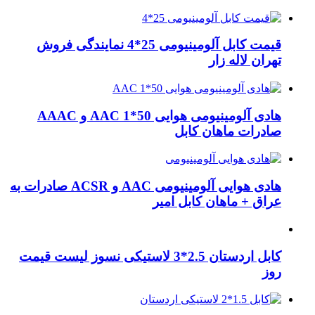
قیمت کابل آلومینیومی 25*4 نمایندگی فروش
تهران لاله زار
هادی آلومینیومی هوایی 50*1 AAC و AAAC
صادرات ماهان کابل
هادی هوایی آلومینیومی AAC و ACSR صادرات به
عراق + ماهان کابل امیر
کابل اردستان 2.5*3 لاستیکی نسوز لیست قیمت
روز