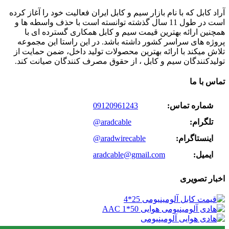
آراد کابل که با نام بازار سیم و کابل ایران فعالیت خود را آغاز کرده
است در طول 11 سال گذشته توانسته است با حذف واسطه ها و
همچنین ارائه بهترین قیمت سیم و کابل همکاری گسترده ای با
پروژه های سراسر کشور داشته باشد. در این راستا این مجموعه
تلاش میکند با ارائه بهترین محصولات تولید داخل، ضمن حمایت از
تولیدکنندگان سیم و کابل ، از حقوق مصرف کنندگان صیانت کند.
تماس با ما
شماره تماس:
09120961243
تلگرام:
@aradcable
اینستاگرام:
@aradwirecable
ایمیل:
aradcable@gmail.com
اخبار تصویری