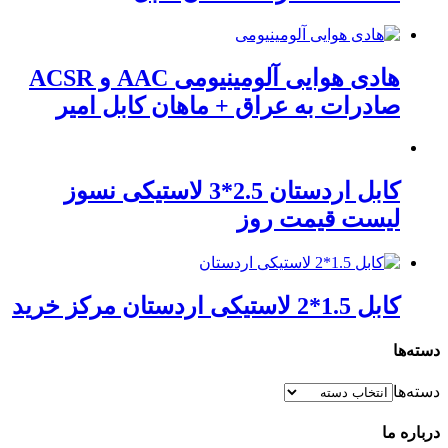
هادی هوایی آلومینیومی AAC و ACSR
صادرات به عراق + ماهان کابل امیر
کابل اردستان 2.5*3 لاستیکی نسوز
لیست قیمت روز
کابل 1.5*2 لاستیکی اردستان مرکز خرید
دسته‌ها
دسته‌ها
درباره ما