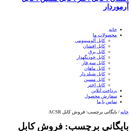
آرموردار
خانه
محصولات ما
کابل آلومینیومی
کابل افشان
کابل برق
کابل خودنگهدار
کابل سه فاز
کابل ماهان
کابل شیلد دار
کابل مسین
کابل اختر
پرداخت آنلاین
سفارش محصول
تماس با ما
خانه
/
بایگانی برچسب: فروش کابل ACSR
بایگانی برچسب:
فروش کابل