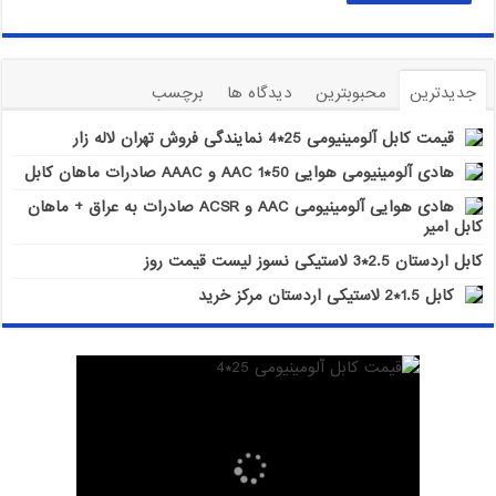
جدیدترین
محبوبترین
دیدگاه ها
برچسب
قیمت کابل آلومینیومی 25*4 نمایندگی فروش تهران لاله زار
هادی آلومینیومی هوایی 50*1 AAC و AAAC صادرات ماهان کابل
هادی هوایی آلومینیومی AAC و ACSR صادرات به عراق + ماهان
کابل امیر
کابل اردستان 2.5*3 لاستیکی نسوز لیست قیمت روز
کابل 1.5*2 لاستیکی اردستان مرکز خرید