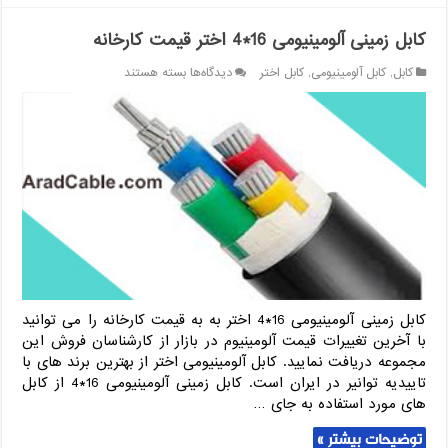
کابل زمینی آلومینیومی 16*4 اختر قیمت کارخانه
برای
کابل
,
کابل آلومینیومی
,
کابل اختر
دیدگاه‌ها
بسته هستند
کابل
زمینی
آلومینیومی
16*4
اختر
قیمت
کارخانه
کابل زمینی آلومینیومی 16*4 اختر به به قیمت کارخانه را می توانید
با آخرین تغییرات قیمت آلومینیوم در بازار از کارشناسان فروش این
مجموعه دریافت نمایید. کابل آلومینیومی اختر از بهترین برند های با
تاییدیه توانیر در ایران است. کابل زمینی آلومینیومی 16*4 از کابل
های مورد استفاده به جای …
توضیحات بیشتر »