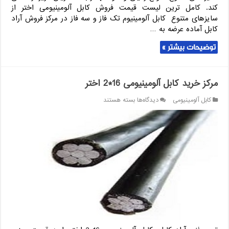
کند. کامل ترین لیست قیمت فروش کابل آلومینیومی اختر از
سایزهای متنوع کابل آلومینیوم تک فاز و سه فاز در مرکز فروش آراد
کابل آماده عرضه به …
توضیحات بیشتر »
مرکز خرید کابل آلومینیومی 16*2 اختر
برای
کابل آلومینیومی
دیدگاه‌ها
بسته هستند
مرکز
خرید
کابل
آلومینیومی
16*2
اختر