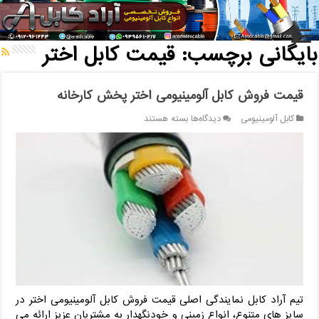
خانه
/
بایگانی برچسب: قیمت کابل اختر
بایگانی برچسب:
قیمت کابل اختر
قیمت فروش کابل آلومینیومی اختر پخش کارخانه
برای
کابل آلومینیومی
دیدگاه‌ها
بسته هستند
قیمت
فروش
کابل
آلومینیومی
اختر
پخش
کارخانه
تیم آراد کابل نمایندگی اصلی قیمت فروش کابل آلومینیومی اختر در
سایز های متنوع، انواع زمینی و خودنگهدار به مشتریان عزیز ارائه می