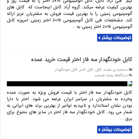
تیم فنی آراد کابل، کابل آلومینیومی 16*2 اختر را به قیمت روز و
بهترین کیفیت عرضه میکند. گروه آراد کابل اینجاست که کابل های
آلومینیومی زمینی را با بهترین قیمت فروش به مشتریان عزیز ارائه
کند. مشخصات فنی کابل آلومینیومی 16*2 اختر زمینی امروزه کابل
آلومینیومی 16*2 اختر زمینی به …
توضیحات بیشتر »
کابل خودنگهدار سه فاز اختر قیمت خرید عمده
دسته‌بندی نشده
,
کابل
,
کابل اختر
,
کابل خودنگهدار
برای
دیدگاه‌ها
بسته هستند
کابل
خودنگهدار
سه
کابل خودنگهدار سه فاز اختر با قیمت فروش ویژه به صورت عمده
فاز
وخرده به مشتریان در سراسر ایران عرضه می شود. اختر با دارا
اختر
بودن نشان استاندارد و تاییدیه توانیر از بهترین برند های ایرانی به
قیمت
شمار می رود. کابل خودنگهدار سه فاز اختر در سایز های متنوع برای
خرید
برق …
عمده
توضیحات بیشتر »