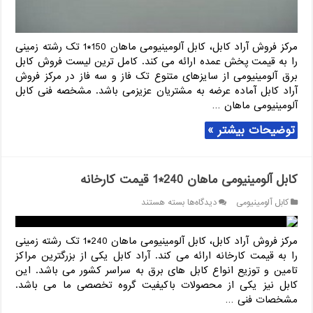
مرکز فروش آراد کابل، کابل آلومینیومی ماهان 150*1 تک رشته زمینی
را به قیمت پخش عمده ارائه می کند. کامل ترین لیست فروش کابل
برق آلومینیومی از سایزهای متنوع تک فاز و سه فاز در مرکز فروش
آراد کابل آماده عرضه به مشتریان عزیزمی باشد. مشخصه فنی کابل
آلومینیومی ماهان …
توضیحات بیشتر »
کابل آلومینیومی ماهان 240*1 قیمت کارخانه
برای
کابل آلومینیومی
دیدگاه‌ها
بسته هستند
کابل
آلومینیومی
ماهان
مرکز فروش آراد کابل، کابل آلومینیومی ماهان 240*1 تک رشته زمینی
240*1
را به قیمت کارخانه ارائه می کند. آراد کابل یکی از بزرگترین مراکز
قیمت
تامین و توزیع انواع کابل های برق به سراسر کشور می باشد. این
کارخانه
کابل نیز یکی از محصولات باکیفیت گروه تخصصی ما می باشد.
مشخصات فنی …