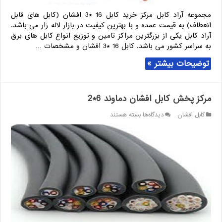
مجموعه آراد کابل مرکز خرید کابل 16 *3 افشان (کابل های قابل
انعطاف) به قیمت عمده و با بهترین کیفیت در بازار لاله زار می باشد.
آراد کابل یکی از بزرگترین مراکز تامین و توزیع انواع کابل های برق
به سراسر کشور می باشد. کابل 16 *3 افشان و مشخصات …
توضیحات بیشتر »
مرکز پخش کابل افشان دماوند 6*2
برای
کابل افشان
دیدگاه‌ها
بسته هستند
مرکز
پخش
کابل
افشان
دماوند
6*2