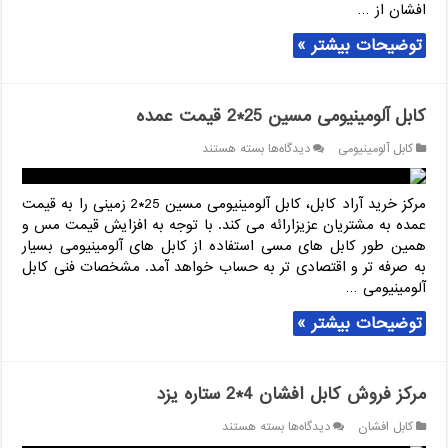
افشان از …
توضیحات بیشتر »
کابل آلومینیومی مسین 25*2 قیمت عمده
برای
کابل آلومینیومی
دیدگاه‌ها
بسته هستند
کابل
آلومینیومی
مسین
مرکز خرید آراد کابل، کابل آلومینیومی مسین 25*2 زمینی را به قیمت
25*2
عمده به مشتریان عزیزارائه می کند. با توجه به افزایش قیمت مس و
قیمت
همین طور کابل های مسی استفاده از کابل های آلومینیومی بسیار
عمده
به صرفه تر و اقتصادی تر به حساب خواهد آمد. مشخصات فنی کابل
آلومینیومی …
توضیحات بیشتر »
مرکز فروش کابل افشان 4*2 ستاره یزد
برای
کابل افشان
دیدگاه‌ها
بسته هستند
مرکز