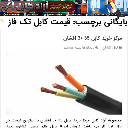
خانه
/
بایگانی برچسب: قیمت کابل تک فاز
بایگانی برچسب:
قیمت کابل تک فاز
مرکز خرید کابل 35 *3 افشان
برای
کابل افشان
دیدگاه‌ها
بسته هستند
مرکز
خرید
کابل
35
*3
افشان
مجموعه آراد کابل مرکز خرید کابل 35 *3 افشان به بهترین قیمت در
بازار لاله زار می باشد. فروش انواع کابل های مسی افشان، نیمه