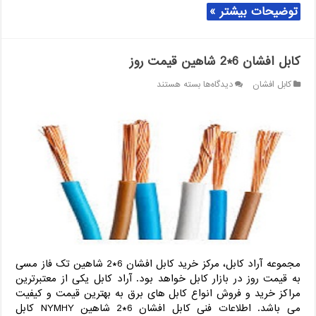
توضیحات بیشتر »
کابل افشان 6*2 شاهین قیمت روز
برای
کابل افشان
دیدگاه‌ها
بسته هستند
کابل
افشان
6*2
شاهین
قیمت
روز
مجموعه آراد کابل، مرکز خرید کابل افشان 6*2 شاهین تک فاز مسی
به قیمت روز در بازار کابل خواهد بود. آراد کابل یکی از معتبرترین
مراکز خرید و فروش انواع کابل های برق به بهترین قیمت و کیفیت
می باشد. اطلاعات فنی کابل افشان 6*2 شاهین NYMHY کابل