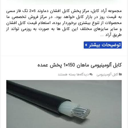
مجموعه آراد کابل، مرکز پخش کابل افشان دماوند 6*2 تک فاز مسی
به قیمت روز در بازار کابل خواهد بود. در مرکز فروش تخصصی ما
محصولات از تنوع بیشتری برخوردار بوده، استعلام قیمت کابل افشان
و سایر سایزهای مختلف این کابل ها به صورت به روزمی تواند از
طریق آراد …
توضیحات بیشتر »
کابل آلومینیومی ماهان 150*1 پخش عمده
برای
کابل آلومینیومی
دیدگاه‌ها
بسته هستند
کابل
آلومینیومی
ماهان
150*1
پخش
عمده