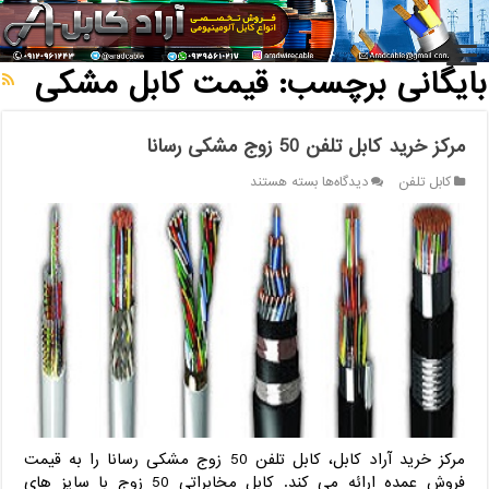
خانه
/
بایگانی برچسب: قیمت کابل مشکی
بایگانی برچسب:
قیمت کابل مشکی
مرکز خرید کابل تلفن 50 زوج مشکی رسانا
برای
کابل تلفن
دیدگاه‌ها
بسته هستند
مرکز
خرید
کابل
تلفن
50
زوج
مشکی
رسانا
مرکز خرید آراد کابل، کابل تلفن 50 زوج مشکی رسانا را به قیمت
فروش عمده ارائه می کند. کابل مخابراتی 50 زوج با سایز های