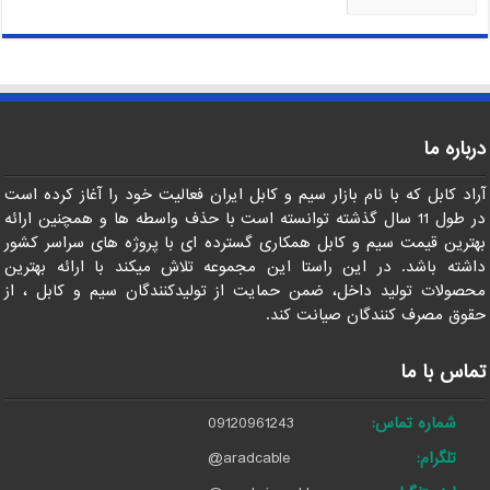
درباره ما
آراد کابل که با نام بازار سیم و کابل ایران فعالیت خود را آغاز کرده است
در طول 11 سال گذشته توانسته است با حذف واسطه ها و همچنین ارائه
بهترین قیمت سیم و کابل همکاری گسترده ای با پروژه های سراسر کشور
داشته باشد. در این راستا این مجموعه تلاش میکند با ارائه بهترین
محصولات تولید داخل، ضمن حمایت از تولیدکنندگان سیم و کابل ، از
حقوق مصرف کنندگان صیانت کند.
تماس با ما
شماره تماس:
09120961243
تلگرام:
@aradcable