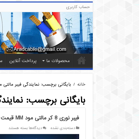
حساب کاربری
محصولات ما
پرداخت آنلاین
س
خانه
/
بایگانی برچسب: نمایندگی فیبر مالتی م
بایگانی برچسب:
نمایندگ
فیبر نوری 8 کر مالتی مود MM قیمت خرید
برای
دسته‌بندی نشده
دیدگاه‌ها
بسته هستند
فیبر