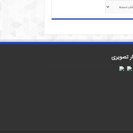
ها
ار تصویری