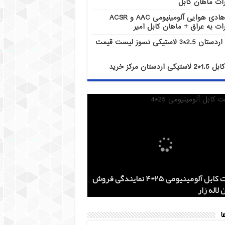
ات ماهان کابل
هادی هوایی آلومینیومی AAC و ACSR
ات به عراق + ماهان کابل امیر
کابل اردستان 2.5*3 لاستیکی نسوز لیست قیمت
کابل 1.5*2 لاستیکی اردستان مرکز خرید
هادی هوایی آلومینیومی AAC و ACSR
کابل اردستان 2.5*3 لاستیکی نسوز لیست
هادی آلومینیومی هوایی 50*1 AAC و AAAC
قیمت کابل آلومینیومی 25*4 نمایندگی فروش
کز خرید
 روز
 لاله زار
ات ماهان کابل
ات به عراق + ماهان کابل امیر
ا