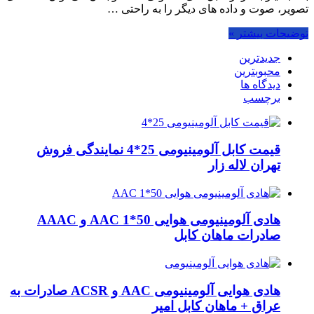
تصویر، صوت و داده های دیگر را به راحتی …
توضیحات بیشتر »
جدیدترین
محبوبترین
دیدگاه ها
برچسب
قیمت کابل آلومینیومی 25*4 نمایندگی فروش
تهران لاله زار
هادی آلومینیومی هوایی 50*1 AAC و AAAC
صادرات ماهان کابل
هادی هوایی آلومینیومی AAC و ACSR صادرات به
عراق + ماهان کابل امیر