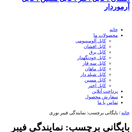
آرموردار
خانه
محصولات ما
کابل آلومینیومی
کابل افشان
کابل برق
کابل خودنگهدار
کابل سه فاز
کابل ماهان
کابل شیلد دار
کابل مسین
کابل اختر
پرداخت آنلاین
سفارش محصول
تماس با ما
خانه
/
بایگانی برچسب: نمایندگی فیبر نوری
بایگانی برچسب:
نمایندگی فیبر