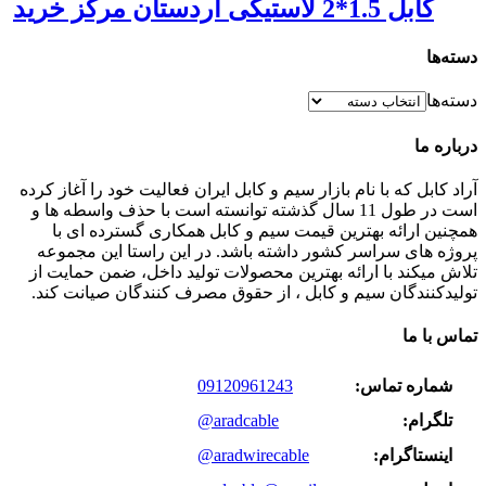
کابل 1.5*2 لاستیکی اردستان مرکز خرید
دسته‌ها
دسته‌ها
درباره ما
آراد کابل که با نام بازار سیم و کابل ایران فعالیت خود را آغاز کرده
است در طول 11 سال گذشته توانسته است با حذف واسطه ها و
همچنین ارائه بهترین قیمت سیم و کابل همکاری گسترده ای با
پروژه های سراسر کشور داشته باشد. در این راستا این مجموعه
تلاش میکند با ارائه بهترین محصولات تولید داخل، ضمن حمایت از
تولیدکنندگان سیم و کابل ، از حقوق مصرف کنندگان صیانت کند.
تماس با ما
شماره تماس:
09120961243
تلگرام:
@aradcable
اینستاگرام:
@aradwirecable