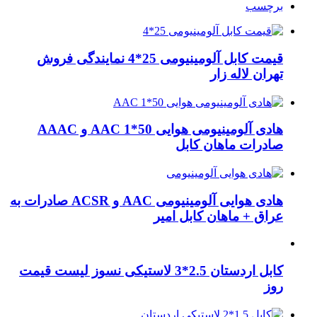
برچسب
قیمت کابل آلومینیومی 25*4 نمایندگی فروش
تهران لاله زار
هادی آلومینیومی هوایی 50*1 AAC و AAAC
صادرات ماهان کابل
هادی هوایی آلومینیومی AAC و ACSR صادرات به
عراق + ماهان کابل امیر
کابل اردستان 2.5*3 لاستیکی نسوز لیست قیمت
روز