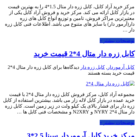
مرکز خرید آراد کابل، کابل زره دار متال 1.5*4 را به بهترین قیمت
در بازار کابل ارائه می کند. مرکز خرید و فروش آراد کابل یکی از
معتبرترین مراکز فروش، تامین و توزیع انواع کابل های زره
دار(آرمور دار) با سایز های متنوع می باشد. اطلاعات فنی کابل زره
دار …
توضیحات بیشتر »
کابل زره دار متال 4*2 قیمت خرید
کابل آرموردار
,
کابل زره دار
دیدگاه‌ها
برای کابل زره دار متال 4*2
قیمت خرید
بسته هستند
مجموعه آراد کابل، مرکز فروش کابل زره دار متال 4*2 با قیمت
خرید عمده در بازار کابل لاله زار می باشد. بیشترین استفاده از کابل
زره دار برای فشار بالای یک کیلو ولت در زیر زمین است. کابل زره
دار متال 4*2 NYRY و N2XRY و مشخصات فنی کابل ها …
توضیحات بیشتر »
مرکز خرید کابل آرموردار سینا 2.5*3