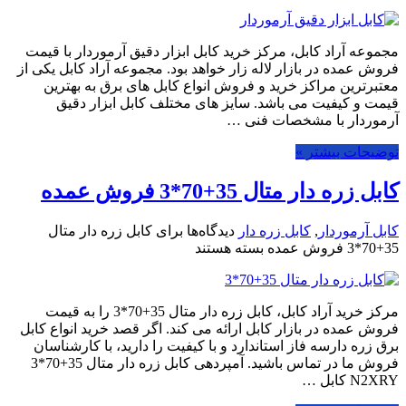
مجموعه آراد کابل، مرکز خرید کابل ابزار دقیق آرموردار با قیمت
فروش عمده در بازار لاله زار خواهد بود. مجموعه آراد کابل یکی از
معتبرترین مراکز خرید و فروش انواع کابل های برق به بهترین
قیمت و کیفیت می باشد. سایز های مختلف کابل ابزار دقیق
آرموردار با مشخصات فنی …
توضیحات بیشتر »
کابل زره دار متال 35+70*3 فروش عمده
کابل آرموردار
,
کابل زره دار
دیدگاه‌ها
برای کابل زره دار متال
35+70*3 فروش عمده
بسته هستند
مرکز خرید آراد کابل، کابل زره دار متال 35+70*3 را به قیمت
فروش عمده در بازار کابل ارائه می کند. اگر قصد خرید انواع کابل
برق زره دارسه فاز استاندارد و با کیفیت را دارید، با کارشناسان
فروش ما در تماس باشید. آمپردهی کابل زره دار متال 35+70*3
N2XRY کابل …