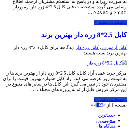
به صورت روزانه و در پاسخ به استعلام مشتریان ارجمند اطلاع
رسانی می گردد. مشخصات فنی کابل 2.5*4 زره دار آرموردار
NYRY و N2XRY …
توضیحات بیشتر »
کابل 2.5*8 زره دار بهترین برند
کابل آرموردار
,
کابل زره دار
دیدگاه‌ها
برای کابل 2.5*8 زره دار
بهترین برند
بسته هستند
مرکز خرید عمده آراد کابل، کابل 2.5*8 زره دار از بهترین برند ها را
به قیمت روز عرضه می کند. آراد کابل همواره بهترین قیمت را برای
مشتریان خود در نظر می گیرد. این کابل ها در سایز های متنوع در
این مرکز فروش قابل ارائه به پروژه های مختلف …
توضیحات بیشتر »
صفحه 1 از 4
4
3
2
1
»
جدیدترین
محبوبترین
دیدگاه ها