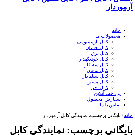
آرموردار
خانه
محصولات ما
کابل آلومینیومی
کابل افشان
کابل برق
کابل خودنگهدار
کابل سه فاز
کابل ماهان
کابل شیلد دار
کابل مسین
کابل اختر
پرداخت آنلاین
سفارش محصول
تماس با ما
خانه
/
بایگانی برچسب: نمایندگی کابل آرموردار
بایگانی برچسب:
نمایندگی کابل