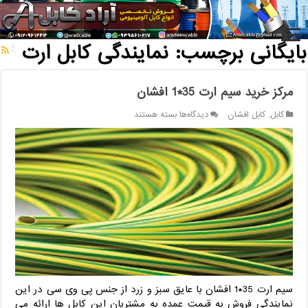
خانه
/
بایگانی برچسب: نمایندگی کابل ارت
بایگانی برچسب:
نمایندگی کابل ارت
مرکز خرید سیم ارت 35*1 افشان
برای
کابل
,
کابل افشان
دیدگاه‌ها
بسته هستند
مرکز
خرید
سیم
ارت
35*1
افشان
سیم ارت 35*1 افشان با عایق سبز و زرد از جنس پی وی سی در این
نمایندگی فروش به قیمت عمده به مشتریان این کابل ها ارائه می