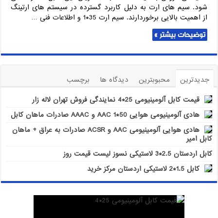
شود. سیم های ارت به دلیل کاربرد گسترده در سیستم های ارتینگ
از اهمیت بالایی برخوردارند. سیم ارت 35*1 و ‌اطلاعات فنی …
توضیحات بیشتر »
جدیدترین
محبوبترین
دیدگاه ها
برچسب
قیمت کابل آلومینیومی 25*4 نمایندگی فروش تهران لاله زار
هادی آلومینیومی هوایی 50*1 AAC و AAAC صادرات ماهان کابل
هادی هوایی آلومینیومی AAC و ACSR صادرات به عراق + ماهان
کابل امیر
کابل اردستان 2.5*3 لاستیکی نسوز لیست قیمت روز
کابل 1.5*2 لاستیکی اردستان مرکز خرید