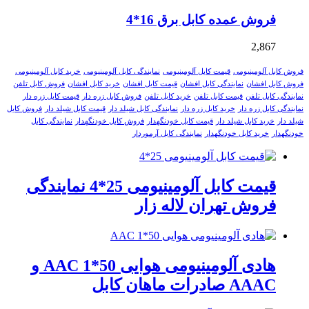
فروش عمده کابل برق 16*4
2,867
فروش کابل آلومینیومی
قیمت کابل آلومینیومی
نمایندگی کابل آلومینیومی
خرید کابل آلومینیومی
فروش کابل افشان
نمایندگی کابل افشان
قیمت کابل افشان
خرید کابل افشان
فروش کابل تلفن
نمایندگی کابل تلفن
قیمت کابل تلفن
خرید کابل تلفن
فروش کابل زره دار
قیمت کابل زره دار
نمایندگی کابل زره دار
خرید کابل زره دار
نمایندگی کابل شیلد دار
قیمت کابل شیلد دار
فروش کابل
شیلد دار
خرید کابل شیلد دار
قیمت کابل خودنگهدار
فروش کابل خودنگهدار
نمایندگی کابل
خودنگهدار
خرید کابل خودنگهدار
نمایندگی کابل آرموردار
قیمت کابل آلومینیومی 25*4 نمایندگی
فروش تهران لاله زار
هادی آلومینیومی هوایی 50*1 AAC و
AAAC صادرات ماهان کابل