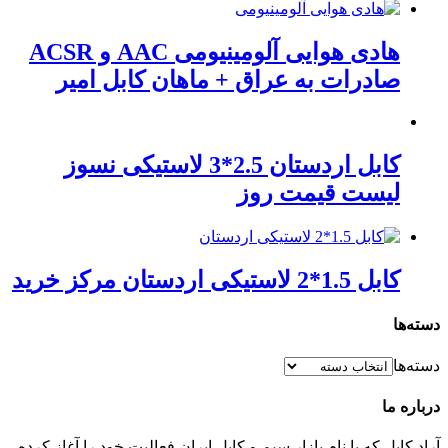
هادی هوایی آلومینیومی AAC و ACSR
صادرات به عراق + ماهان کابل امیر
کابل اردستان 2.5*3 لاستیکی نسوز
لیست قیمت روز
کابل 1.5*2 لاستیکی اردستان مرکز خرید
دسته‌ها
دسته‌ها
درباره ما
آراد کابل که با نام بازار سیم و کابل ایران فعالیت خود را آغاز کرده