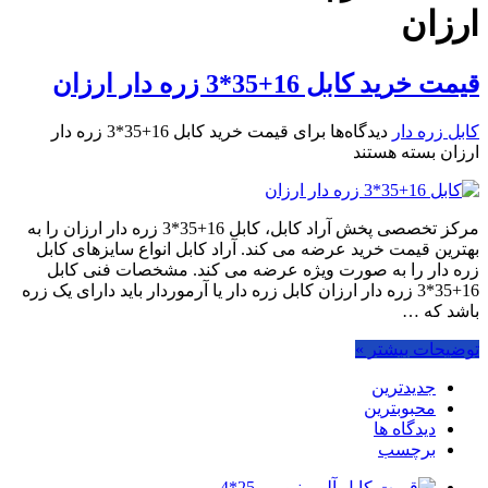
ارزان
قیمت خرید کابل 16+35*3 زره دار ارزان
کابل زره دار
دیدگاه‌ها
برای قیمت خرید کابل 16+35*3 زره دار
ارزان
بسته هستند
مرکز تخصصی پخش آراد کابل، کابل 16+35*3 زره دار ارزان را به
بهترین قیمت خرید عرضه می کند. آراد کابل انواع سایزهای کابل
زره دار را به صورت ویژه عرضه می کند. مشخصات فنی کابل
16+35*3 زره دار ارزان کابل زره دار یا آرموردار باید دارای یک زره
باشد که …
توضیحات بیشتر »
جدیدترین
محبوبترین
دیدگاه ها
برچسب