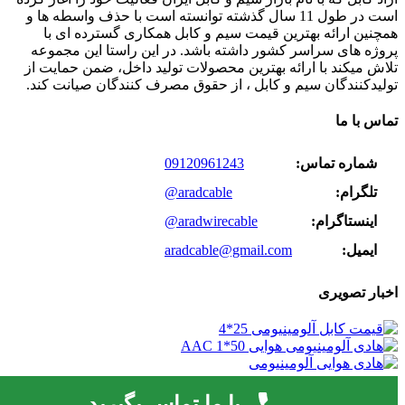
است در طول 11 سال گذشته توانسته است با حذف واسطه ها و
همچنین ارائه بهترین قیمت سیم و کابل همکاری گسترده ای با
پروژه های سراسر کشور داشته باشد. در این راستا این مجموعه
تلاش میکند با ارائه بهترین محصولات تولید داخل، ضمن حمایت از
تولیدکنندگان سیم و کابل ، از حقوق مصرف کنندگان صیانت کند.
تماس با ما
شماره تماس:
09120961243
تلگرام:
@aradcable
اینستاگرام:
@aradwirecable
ایمیل:
aradcable@gmail.com
اخبار تصویری
© 2026 | کلیه حقوق مادی و معنوی این وب سایت متعلق است به
با ما تماس بگیرید