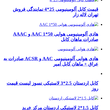
قیمت کابل آلومینیومی 25*4 نمایندگی فروش
تهران لاله زار
هادی آلومینیومی هوایی 50*1 AAC و AAAC
صادرات ماهان کابل
هادی هوایی آلومینیومی AAC و ACSR صادرات به
عراق + ماهان کابل امیر
کابل اردستان 2.5*3 لاستیکی نسوز لیست قیمت
روز
کابل 1.5*2 لاستیکی اردستان مرکز خرید