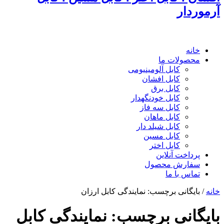
آرموردار
خانه
محصولات ما
کابل آلومینیومی
کابل افشان
کابل برق
کابل خودنگهدار
کابل سه فاز
کابل ماهان
کابل شیلد دار
کابل مسین
کابل اختر
پرداخت آنلاین
سفارش محصول
تماس با ما
خانه
/
بایگانی برچسب: نمایندگی کابل ارزان
بایگانی برچسب:
نمایندگی کابل