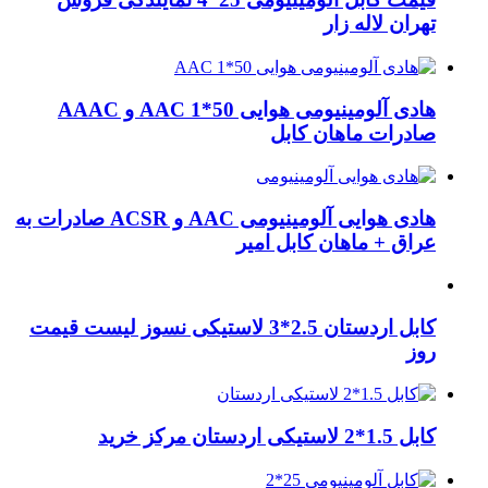
تهران لاله زار
هادی آلومینیومی هوایی 50*1 AAC و AAAC
صادرات ماهان کابل
هادی هوایی آلومینیومی AAC و ACSR صادرات به
عراق + ماهان کابل امیر
کابل اردستان 2.5*3 لاستیکی نسوز لیست قیمت
روز
کابل 1.5*2 لاستیکی اردستان مرکز خرید