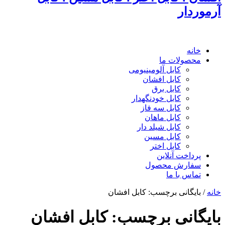
آرموردار
خانه
محصولات ما
کابل آلومینیومی
کابل افشان
کابل برق
کابل خودنگهدار
کابل سه فاز
کابل ماهان
کابل شیلد دار
کابل مسین
کابل اختر
پرداخت آنلاین
سفارش محصول
تماس با ما
خانه
/
بایگانی برچسب: کابل افشان
بایگانی برچسب:
کابل افشان