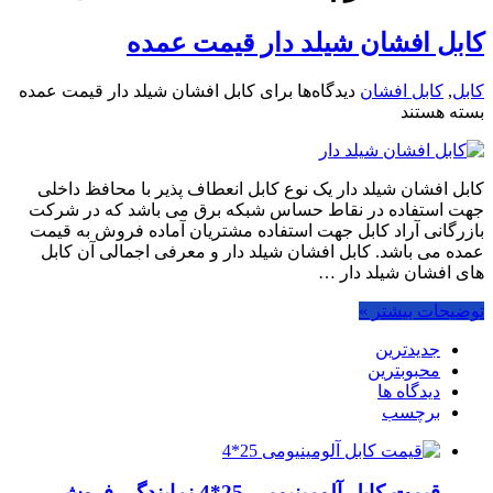
کابل افشان شیلد دار قیمت عمده
کابل
,
کابل افشان
دیدگاه‌ها
برای کابل افشان شیلد دار قیمت عمده
بسته هستند
کابل افشان شیلد دار یک نوع کابل انعطاف پذیر با محافظ داخلی
جهت استفاده در نقاط حساس شبکه برق می باشد که در شرکت
بازرگانی آراد کابل جهت استفاده مشتریان آماده فروش به قیمت
عمده می باشد. کابل افشان شیلد دار و معرفی اجمالی آن کابل
های افشان شیلد دار …
توضیحات بیشتر »
جدیدترین
محبوبترین
دیدگاه ها
برچسب
قیمت کابل آلومینیومی 25*4 نمایندگی فروش