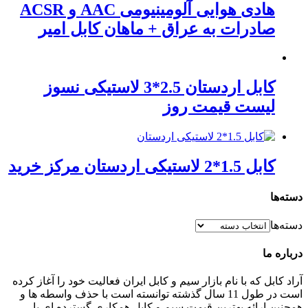
هادی هوایی آلومینیومی AAC و ACSR
صادرات به عراق + ماهان کابل امیر
کابل اردستان 2.5*3 لاستیکی نسوز
لیست قیمت روز
کابل 1.5*2 لاستیکی اردستان مرکز خرید
دسته‌ها
دسته‌ها
درباره ما
آراد کابل که با نام بازار سیم و کابل ایران فعالیت خود را آغاز کرده
است در طول 11 سال گذشته توانسته است با حذف واسطه ها و
همچنین ارائه بهترین قیمت سیم و کابل همکاری گسترده ای با