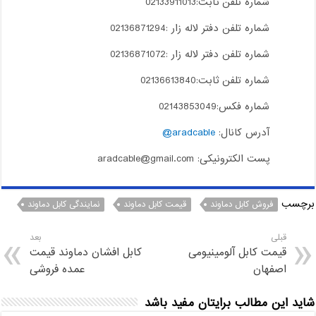
شماره تلفن ثابت:02133911013
شماره تلفن دفتر لاله زار :02136871294
شماره تلفن دفتر لاله زار :02136871072
شماره تلفن ثابت:02136613840
شماره فکس:02143853049
آدرس کانال:
aradcable@
پست الکترونیکی: aradcable@gmail.com
برچسب
فروش کابل دماوند
قیمت کابل دماوند
نمایندگی کابل دماوند
قبلی
بعد
قیمت کابل آلومینیومی
کابل افشان دماوند قیمت
اصفهان
عمده فروشی
شاید این مطالب برایتان مفید باشد