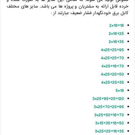
خرده قابل ارائه به مشتریان و پروژه ها می باشد. سایز های مختلف
کابل برق خودنگهدار فشار ضعیف عبارتند از :
16+16*2
16+25*2
16+35*2
25+25+95*4
25+25+70*4
25+16+70*4
25+25+50*4
25+25+35*4
16*5
25+95+25+120*3
25+70+25+95*3
25+50+16+70*3
15+35+16+50*3
25+25+16+35*3