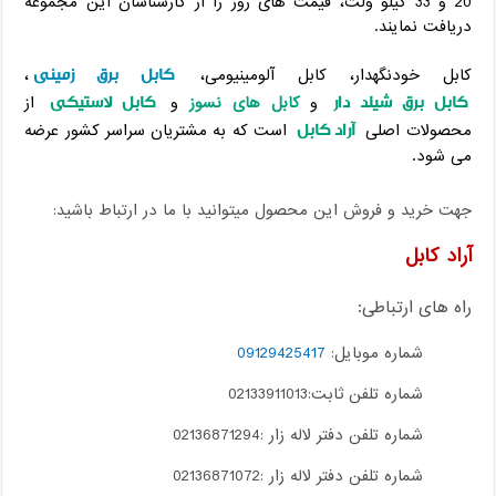
20 و 33 کیلو ولت، قیمت های روز را از کارشناسان این مجموعه
دریافت نمایند.
کابل برق زمینی
کابل خودنگهدار، کابل آلومینیومی،
،
کابل برق شیلد دار
کابل لاستیکی
و
کابل های نسوز
و
از
آراد کابل
محصولات اصلی
است که به مشتریان سراسر کشور عرضه
می شود.
جهت خرید و فروش این محصول میتوانید با ما در ارتباط باشید:
آراد کابل
راه های ارتباطی:
شماره موبایل:
09129425417
شماره تلفن ثابت:02133911013
شماره تلفن دفتر لاله زار :02136871294
شماره تلفن دفتر لاله زار :02136871072