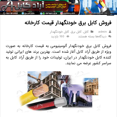
خانه
/
کابل
/
فروش کابل برق خودنگهدار قیمت کارخانه
فروش کابل برق خودنگهدار قیمت کارخانه
admin
کابل
,
کابل برق
,
کابل خودنگهدار
برای
دیدگاه‌ها
بسته هستند
160 بازدید
فروش
فروش کابل برق خودنگهدار آلومینیومی به قیمت کارخانه به صورت
کابل
برق
ویژه از طریق آراد کابل آغاز شده است. بهترین برند های ایرانی تولید
خودنگهدار
کننده کابل خودنگهدار در ایران، تولیدات خود را از طریق آراد کابل به
قیمت
سراسر کشور عرضه می نمایند.
کارخانه