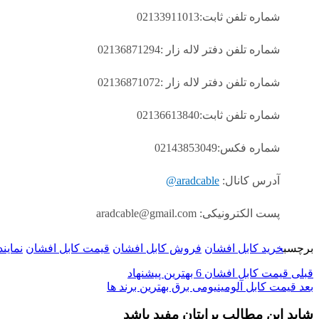
شماره تلفن ثابت:02133911013
شماره تلفن دفتر لاله زار :02136871294
شماره تلفن دفتر لاله زار :02136871072
شماره تلفن ثابت:02136613840
شماره فکس:02143853049
آدرس کانال:
aradcable@
پست الکترونیکی: aradcable@gmail.com
برچسب
خرید کابل افشان
فروش کابل افشان
قیمت کابل افشان
نماین
قبلی
قیمت کابل افشان 6 بهترین پیشنهاد
بعد
قیمت کابل آلومینیومی برق بهترین برند ها
شاید این مطالب برایتان مفید باشد