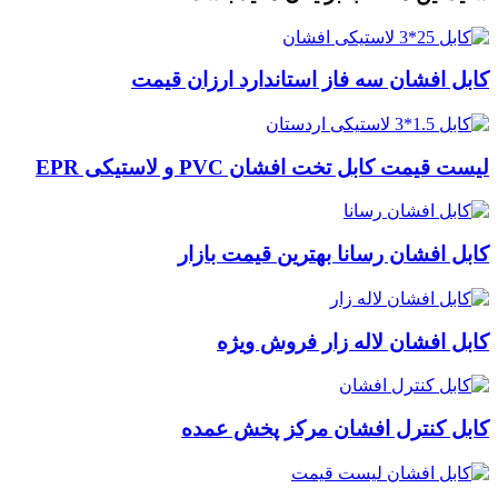
کابل افشان سه فاز استاندارد ارزان قیمت
لیست قیمت کابل تخت افشان PVC و لاستیکی EPR
کابل افشان رسانا بهترین قیمت بازار
کابل افشان لاله زار فروش ویژه
کابل کنترل افشان مرکز پخش عمده