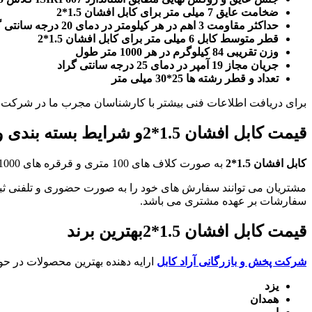
ضخامت عایق 7 میلی متر برای کابل افشان 1.5*2
حداکثر مقاومت 3 اهم در هر کیلومتر در دمای 20 درجه سانتی گراد
قطر متوسط کابل 6 میلی متر برای کابل افشان 1.5*2
وزن تقریبی 84 کیلوگرم در هر 1000 متر طول
جریان مجاز 19 آمپر در دمای 25 درجه سانتی گراد
تعداد و قطر رشته ها 25*30 میلی متر
برای دریافت اطلاعات فنی بیشتر با کارشناسان مجرب ما در شرکت آ
قیمت کابل افشان 1.5*2و شرایط بسته بندی و فروش
کابل افشان 1.5*2
به صورت کلاف های 100 متری و قرقره های 1000 متری به مشتریان عرضه می گردد و شرکت بازرگانی آراد کابل از نظر متراژ هیچ محدودیتی برای فروش ندارد.
مشتریان می توانند سفارش های خود را به صورت حضوری و تلفنی ثبت ن
سفارشات بر عهده مشتری می باشد.
قیمت کابل افشان 1.5*2بهترین برند
شرکت پخش و بازرگانی آراد کابل
ارایه دهنده بهترین محصولات در حوزه سیم و 
یزد
همدان