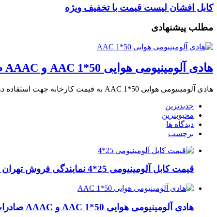
کابل افشان لیست قیمت با تخفیف ویژه
مطلب پیشنهادی
هادی آلومینیومی هوایی 50*1 AAC و AAAC صادرات ماهان کابل
هادی آلومینیومی هوایی 50*1 AAC به قیمت کارخانه جهت استفاده در پروژه های داخلی و …
جدیدترین
محبوبترین
دیدگاه ها
برچسب
قیمت کابل آلومینیومی 25*4 نمایندگی فروش تهران لاله زار
هادی آلومینیومی هوایی 50*1 AAC و AAAC صادرات ماهان کابل