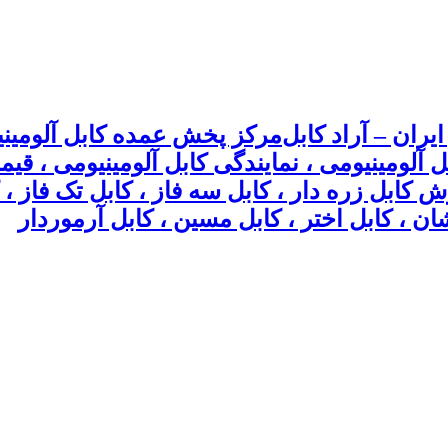
مرکز پخش عمده کابل آلومینیو
بل آلومینیومی ، نمایندگی کابل آلومینیومی ، ق
وش کابل زره دار ، کابل سه فاز ، کابل تک فاز
ان ، کابل اختر ، کابل مسین ، کابل آرموردار