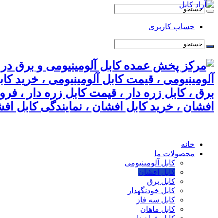
حساب کاربری
آلومینیومی ، قیمت کابل آلومینیومی ، خرید کا
برق ، کابل زره دار ، قیمت کابل زره دار ، فر
افشان ، خرید کابل افشان ، نمایندگی کابل افش
خانه
محصولات ما
کابل آلومینیومی
کابل افشان
کابل برق
کابل خودنگهدار
کابل سه فاز
کابل ماهان