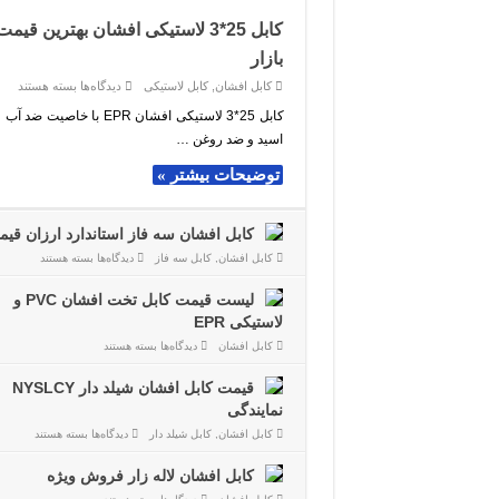
کابل 25*3 لاستیکی افشان بهترین قیمت
بازار
برای
کابل افشان
,
کابل لاستیکی
دیدگاه‌ها
بسته هستند
کابل
25*3
کابل 25*3 لاستیکی افشان EPR با خاصیت ض
لاستیکی
اسید و ضد روغن …
افشان
بهترین
قیمت
توضیحات بیشتر »
بازار
کابل افشان سه فاز استاندارد ارزان قی
برای
کابل افشان
,
کابل سه فاز
دیدگاه‌ها
بسته هستند
کابل
افشان
سه
لیست قیمت کابل تخت افشان PVC و
فاز
لاستیکی EPR
استاندارد
ارزان
برای
کابل افشان
دیدگاه‌ها
بسته هستند
قیمت
لیست
قیمت
کابل
قیمت کابل افشان شیلد دار NYSLCY
تخت
نمایندگی
افشان
PVC
برای
کابل افشان
,
کابل شیلد دار
دیدگاه‌ها
بسته هستند
و
قیمت
لاستیکی
کابل
EPR
افشان
کابل افشان لاله زار فروش ویژه
شیلد
برای