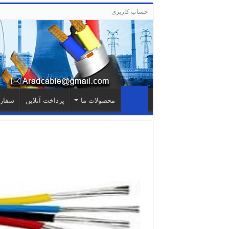
حساب کاربری
محصولات ما
پرداخت آنلاین
سفار