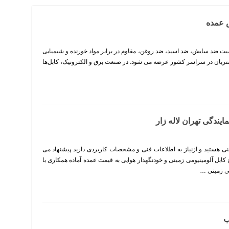
3 لاستیکی یزد با روکش EPR و خاصیت ضد سایش، ضد اسید، ضد روغن، مقاوم در برابر مواد خورنده و شیمیایی
ریان در سراسر کشور عرضه می شود. در صنعت برق و الکترونیک، کابل‌ها
ابل 400*1 آلومینیومی زمینی هستید و ازنیاز به اطلاعات فنی و مشخصات کاربردی دارید پیشنهاد می
ع کابل آلومینیومی زمینی و خودنگهدار هوایی به قیمت عمده آماده همکاری با