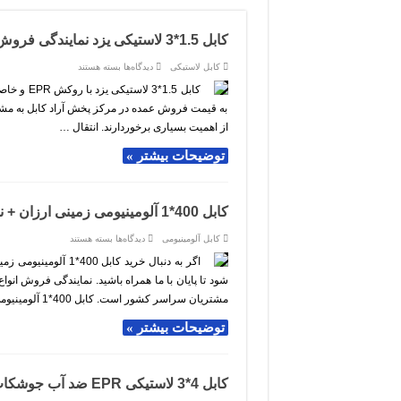
کابل 1.5*3 لاستیکی یزد نمایندگی فروش عمده
برای
کابل لاستیکی
دیدگاه‌ها
بسته هستند
کابل
1.5*3
کابل 1.5*
لاستیکی
به قیمت فروش عمده در مرکز پخش آراد کابل به مشت
یزد
نمایندگی
از اهمیت بسیاری برخوردارند. انتقال …
فروش
عمده
توضیحات بیشتر »
کابل 400*1 آلومینیومی زمینی ارزان + نمایندگی تهران لاله زار
برای
کابل آلومینیومی
دیدگاه‌ها
بسته هستند
کابل
400*1
اگر به دنبال خرید ک
آلومینیومی
شود تا پایان با ما همراه باشید. نمایندگی فروش انوا
زمینی
ارزان
مشتریان سراسر کشور است. کابل 400*1 آلومینیومی زمینی …
+
نمایندگی
تهران
توضیحات بیشتر »
لاله
زار
کابل 4*3 لاستیکی EPR ضد آب جوشکاب