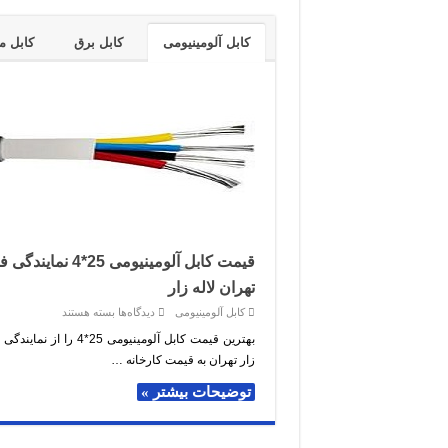
قیمت
کارخانه
کابل آلومینیومی
کابل برق
کابل 
قیمت کابل آلومینیومی 25*4 
تهران لاله زار
برای
کابل آلومینیومی
دیدگاه‌ها
بسته هستند
قیمت
کابل
بهترین قیمت کابل آلومینیومی 25*4 ر
آلومینیومی
زار تهران به قیمت کارخانه …
25*4
نمایندگی
فروش
توضیحات بیشتر »
تهران
لاله
زار