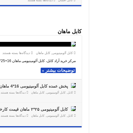
کابل افشان
دیدگاه‌ها
بسته هستند
دار
کابل
NYSLCY
افشان
نمایندگی
لاله
زار
فروش
ویژه
کابل ماهان
برای
کابل آلومینیومی
,
کابل ماهان
دیدگاه‌ها
بسته هستند
3کابل
آلومینیومی
مرکز خرید آراد کابل، کابل آلومینیومی ماهان 16+25*3 زمینی را با قیمت فروش عمده در …
ماهان
16+25*3
توضیحات بیشتر »
فروش
عمده
پخش عمده کابل آلومینیومی 16*4 ماهان
برای
کابل
,
کابل آلومینیومی
,
کابل ماهان
دیدگاه‌ها
بسته هستند
پخش
عمده
کابل
آلومینیومی
کابل آلومینیومی ۲۵*۲ ماهان قیمت کارخانه
16*4
ماهان
برای
کابل
,
کابل آلومینیومی
,
کابل ماهان
دیدگاه‌ها
بسته هستند
کابل
آلومینیومی
۲۵*۲
ماهان