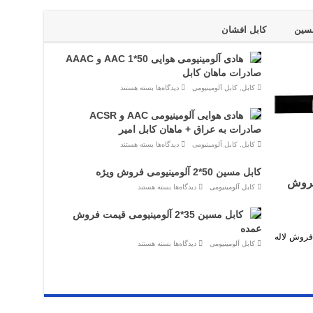
آلومینیومی
ماهان
16+25*3
مسین
کابل افشان
هادی آلومینیومی هوایی 50*1 AAC و AAAC
صادرات ماهان کابل
برای
کابل
,
کابل آلومینیومی
دیدگاه‌ها
بسته هستند
هادی
آلومینیومی
هوایی
هادی هوایی آلومینیومی AAC و ACSR
50*1
AAC
صادرات به عراق + ماهان کابل امیر
و
برای
AAAC
کابل
,
کابل آلومینیومی
دیدگاه‌ها
بسته هستند
هادی
صادرات
ماهان
هوایی
کابل
آلومینیومی
کابل مسین 50*2 آلومینیومی فروش ویژه
AAC
نمایندگی فروش
و
برای
کابل آلومینیومی
دیدگاه‌ها
بسته هستند
ACSR
کابل
صادرات
مسین
به
50*2
کابل مسین 35*2 آلومینیومی قیمت فروش
عراق
آلومینیومی
+
عمده
فروش
ماهان
ا از نمایندگی فروش لاله
ویژه
کابل
برای
کابل آلومینیومی
دیدگاه‌ها
بسته هستند
امیر
کابل
مسین
35*2
آلومینیومی
قیمت
فروش
عمده