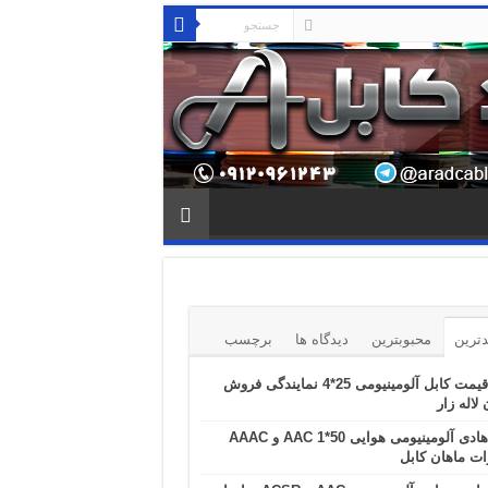
ترین
محبوبترین
دیدگاه ها
برچسب
قیمت کابل آلومینیومی 25*4 نمایندگی فروش
 لاله زار
هادی آلومینیومی هوایی 50*1 AAC و AAAC
ت ماهان کابل