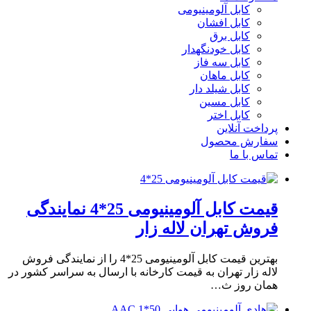
کابل آلومینیومی
کابل افشان
کابل برق
کابل خودنگهدار
کابل سه فاز
کابل ماهان
کابل شیلد دار
کابل مسین
کابل اختر
پرداخت آنلاین
سفارش محصول
تماس با ما
قیمت کابل آلومینیومی 25*4 نمایندگی
فروش تهران لاله زار
بهترین قیمت کابل آلومینیومی 25*4 را از نمایندگی فروش
لاله زار تهران به قیمت کارخانه با ارسال به سراسر کشور در
همان روز ث…