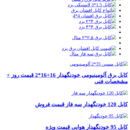
کابل برق آلومینیومی خودنگهدار 16+16*2 قیمت روز +
مشخصات فنی
کابل 120 خودنگهدار سه فاز قیمت فروش
کابل 95 خودنگهدار هوایی قیمت ویژه