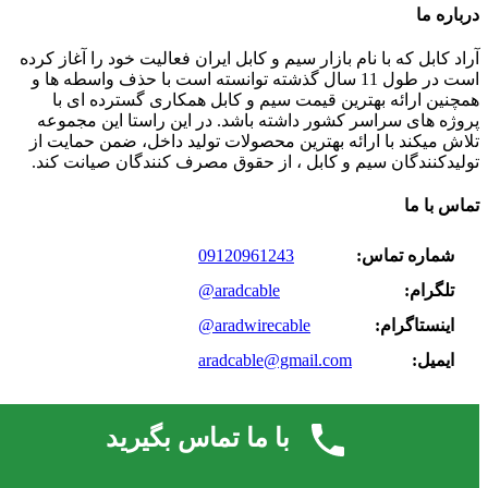
درباره ما
آراد کابل که با نام بازار سیم و کابل ایران فعالیت خود را آغاز کرده
است در طول 11 سال گذشته توانسته است با حذف واسطه ها و
همچنین ارائه بهترین قیمت سیم و کابل همکاری گسترده ای با
پروژه های سراسر کشور داشته باشد. در این راستا این مجموعه
تلاش میکند با ارائه بهترین محصولات تولید داخل، ضمن حمایت از
تولیدکنندگان سیم و کابل ، از حقوق مصرف کنندگان صیانت کند.
تماس با ما
شماره تماس:
09120961243
تلگرام:
@aradcable
اینستاگرام:
@aradwirecable
ایمیل:
aradcable@gmail.com
اخبار تصویری
با ما تماس بگیرید