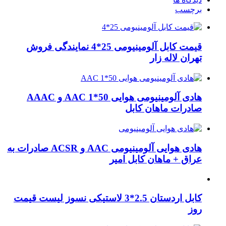
برچسب
قیمت کابل آلومینیومی 25*4 نمایندگی فروش
تهران لاله زار
هادی آلومینیومی هوایی 50*1 AAC و AAAC
صادرات ماهان کابل
هادی هوایی آلومینیومی AAC و ACSR صادرات به
عراق + ماهان کابل امیر
کابل اردستان 2.5*3 لاستیکی نسوز لیست قیمت
روز