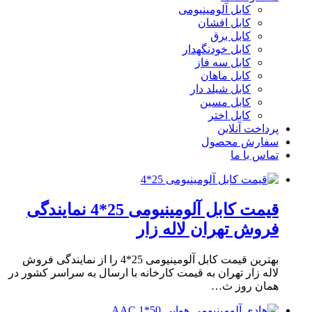
کابل آلومینیومی
کابل افشان
کابل برق
کابل خودنگهدار
کابل سه فاز
کابل ماهان
کابل شیلد دار
کابل مسین
کابل اختر
پرداخت آنلاین
سفارش محصول
تماس با ما
قیمت کابل آلومینیومی 25*4 نمایندگی
فروش تهران لاله زار
بهترین قیمت کابل آلومینیومی 25*4 را از نمایندگی فروش
لاله زار تهران به قیمت کارخانه با ارسال به سراسر کشور در
همان روز ث…