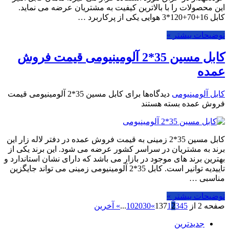
این محصولات را با بالاترین کیفیت به مشتریان عرضه می نماید.
کابل 16+70+120*3 هوایی یکی از پرکاربرد …
توضیحات بیشتر »
کابل مسین 35*2 آلومینیومی قیمت فروش
عمده
کابل آلومینیومی
دیدگاه‌ها
برای کابل مسین 35*2 آلومینیومی قیمت
فروش عمده
بسته هستند
کابل مسین 35*2 زمینی به قیمت فروش عمده در دفتر لاله زار این
برند به مشتریان در سراسر کشور عرضه می شود. این برند یکی از
بهترین برند های موجود در بازار می باشد که دارای نشان استاندارد و
تاییدیه توانیر است. کابل 35*2 آلومینیومی زمینی می تواند جایگزین
مناسبی …
توضیحات بیشتر »
صفحه 2 از 137
5
4
3
2
1
»
30
20
10
...
» آخرین
جدیدترین