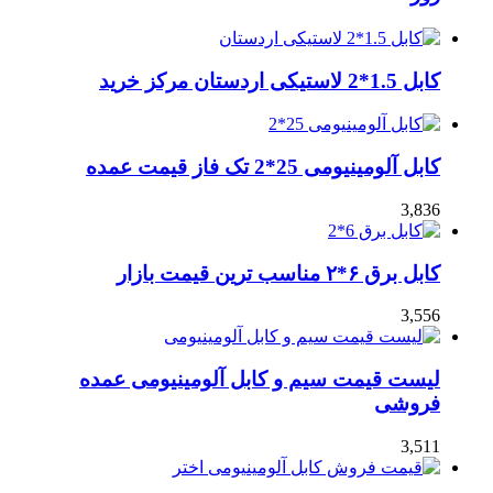
کابل 1.5*2 لاستیکی اردستان مرکز خرید
کابل آلومینیومی 25*2 تک فاز قیمت عمده
3,836
کابل برق ۶*۲ مناسب ترین قیمت بازار
3,556
لیست قیمت سیم و کابل آلومینیومی عمده
فروشی
3,511