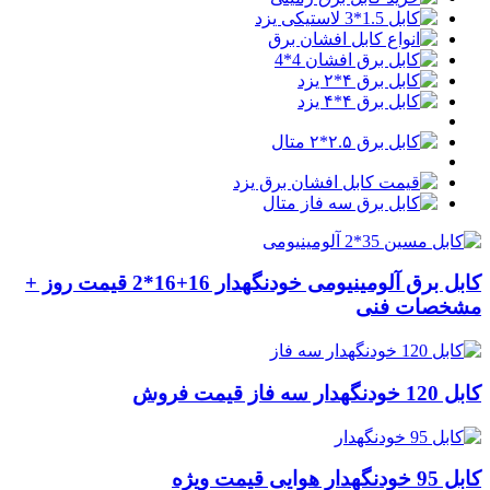
کابل برق آلومینیومی خودنگهدار 16+16*2 قیمت روز +
مشخصات فنی
کابل 120 خودنگهدار سه فاز قیمت فروش
کابل 95 خودنگهدار هوایی قیمت ویژه