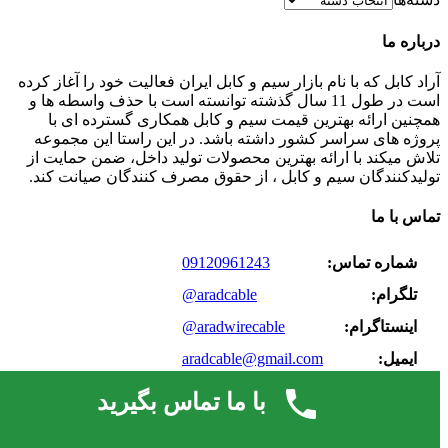
درباره ما
آراد کابل که با نام بازار سیم و کابل ایران فعالیت خود را آغاز کرده
است در طول 11 سال گذشته توانسته است با حذف واسطه ها و
همچنین ارائه بهترین قیمت سیم و کابل همکاری گسترده ای با
پروژه های سراسر کشور داشته باشد. در این راستا این مجموعه
تلاش میکند با ارائه بهترین محصولات تولید داخل، ضمن حمایت از
تولیدکنندگان سیم و کابل ، از حقوق مصرف کنندگان صیانت کند.
تماس با ما
شماره تماس:
09120961243
تلگرام:
@aradcable
اینستاگرام:
@aradwirecable
ایمیل:
aradcable@gmail.com
با ما تماس بگیرید
اخبار تصویری